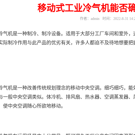
移动式工业冷气机能否
作者：admin
时间：2022-8-31 14:2
冷气机是一种制冷、制冷设备。适用于大部分工厂车间和室外，
实际制冷作用与此产品的优劣有关，许多人都迫不及待地想要把
冷气机是一种改善传统规划理念的移动中央空调。细巧细巧，能
与一般中央空调类似。体冷机、排风扇、热水器、空调蒸发器、
，使中央空调随心所欲地移动。