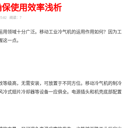
确保使用效率浅析
5:02
阅读：7
运用领域十分广泛。移动工业冷气机的运用作用如何？因为工
握这一点。
效等级高，无需安装，可放置于不同方位。移动冷气机的制冷
风冷式翅片冷却器等设备一应俱全。电源插头和机壳底部配置