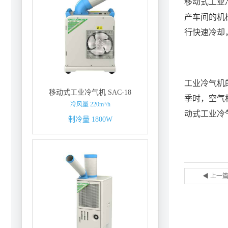
移动式工业
产车间的机
行快速冷却
工业冷气机
移动式工业冷气机 SAC-18
季时，空气
冷风量 220m³/h
动式工业冷
制冷量 1800W
◀ 上一