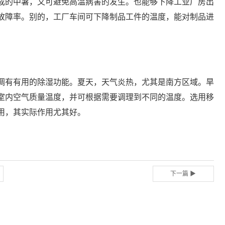
成的中暑，又可避免高温病害的发生。也能够下降工业厂房出
故障率。别的，工厂车间可下降制品工件的温度，能对制品进
调有有用的除湿功能。夏天，天气炎热，尤其是南方区域。旱
室内空气质量温度，并可根据需要调理到不同的温度。选用移
用，其实际作用尤其好。
下一篇 ▶